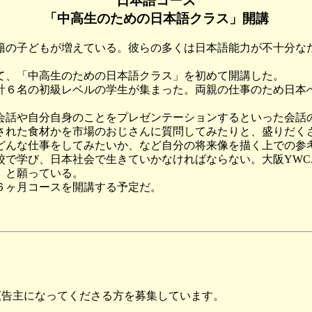
日本語コース
「中高生のための日本語クラス」開講
の子どもが増えている。彼らの多くは日本語能力が不十分な
て、「中高生のための日本語クラス」を初めて開講した。
６名の初級レベルの学生が集まった。両親の仕事のため日本
話や自分自身のことをプレゼンテーションするといった会話
された食材かを市場のおじさんに質問してみたりと、盛りだく
どんな仕事をしてみたいか、など自分の将来像を描く上での参
で学び、日本社会で生きていかなければならない。大阪YWC
、と願っている。
６ヶ月コースを開講する予定だ。
広告主になってくださる方を募集しています。