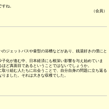
ですね。
（会員）
いのジェットバスや壷型の浴槽などがあり、銭湯好きの僕にと
少子化が進む中、日本経済にも根深い影響を与え始めていま
るほど真面目であるということではないでしょうか。
に取り組む人たちに出会うことで、自分自身の問題に立ち返る
なりました。それは大きな収穫でした。