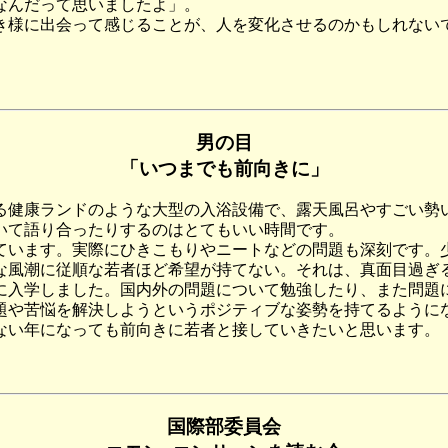
なんだって思いましたよ」。
様に出会って感じることが、人を変化させるのかもしれない
男の目
「いつまでも前向きに」
健康ランドのような大型の入浴設備で、露天風呂やすごい勢
いて語り合ったりするのはとてもいい時間です。
います。実際にひきこもりやニートなどの問題も深刻です。
な風潮に従順な若者ほど希望が持てない。それは、真面目過ぎ
入学しました。国内外の問題について勉強したり、また問題
題や苦悩を解決しようというポジティブな姿勢を持てるように
い年になっても前向きに若者と接していきたいと思います。
国際部委員会