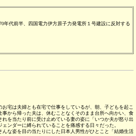
0年代前半、四国電力伊方原子力発電所１号建設に反対する
のお宅は夫婦とも在宅で仕事をしているが、朝、子どもを起こ
仕事から帰った夫は、休むことなくそのまま台所へ向かい、食
それを当たり前に受け止めている妻の姿に「いつか夫が怒り出
ジェンダーに縛られていることを痛感する日々だった。
そんな姿を目の当たりにした日本人男性がひとこと「結婚生活