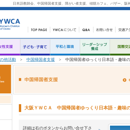
日本語教師会、中国帰国者支援、障がい者支援、傾聴カフェ、バザー、阪
の他活動
>
中国帰国者支援
> 中国帰国者ゆっくり日本語・趣味の
大阪ＹＷＣＡ 中国帰国者ゆっくり日本語・趣味
詳細は右のボタンからお問い合せ下さ