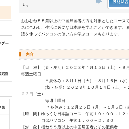
い。
おおむね５５歳以上の中国帰国者の方を対象としたコース
スに合わせ、生活に必要な日本語を学ぶことができます。
語を使ってパソコンの使い方を学ぶコースもあります。
内容
【日 程】（春・夏期）２０２３年４月１５日（土）～
毎週土曜日
＊夏休み：８月１日（火）～８月１６日（水
（秋・冬期）２０２３年１０月１４日（土）～２
２３日（土）
毎週土曜日
＊冬休み：１２月２５日（月）～１月５日（
【時 間】ゆっくり日本語コース 午前１０：００～１２
自習パソコン 午後１：００～２：３０
【対 象】概ね５５歳以上の中国帰国者とその配偶者