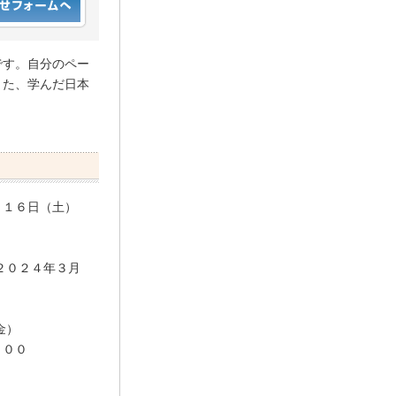
です。自分のペー
また、学んだ日本
９月１６日（土）
）
０２４年３月
金）
：００