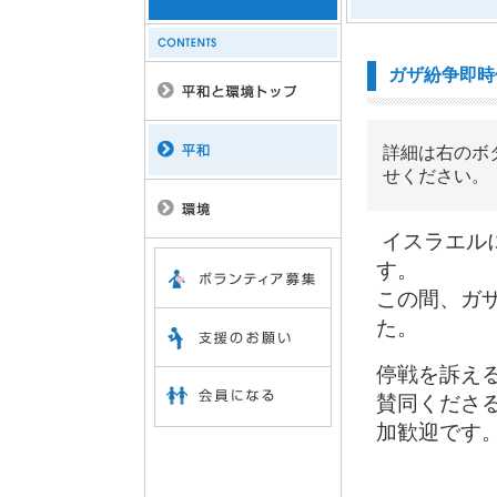
ガザ紛争即時
詳細は右のボ
せください。
イスラエル
す。
この間、ガ
た。
停戦を訴え
賛同くださ
加歓迎です。