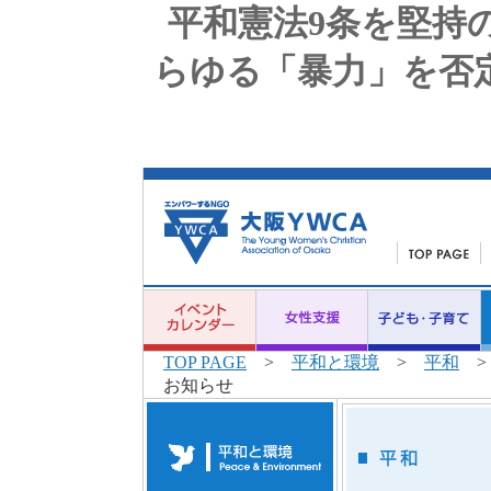
平和憲法9条を堅持
らゆる「暴力」を否
TOP PAGE
>
平和と環境
>
平和
>
お知らせ