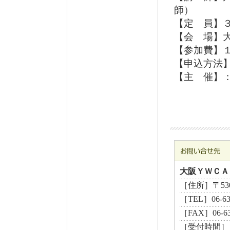
師）
【定 員】
【会 場】
【参加費】
【申込方法
【主 催】
大阪ＹＷＣＡ
［住所］〒530
［TEL］06-6
［FAX］06-63
［受付時間］ 月曜