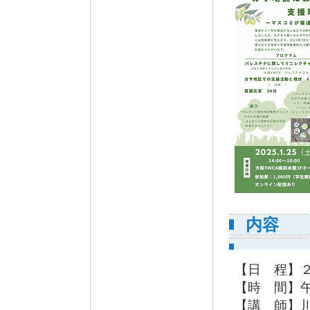
内容
【日 程】
【時 間】午
【講 師】