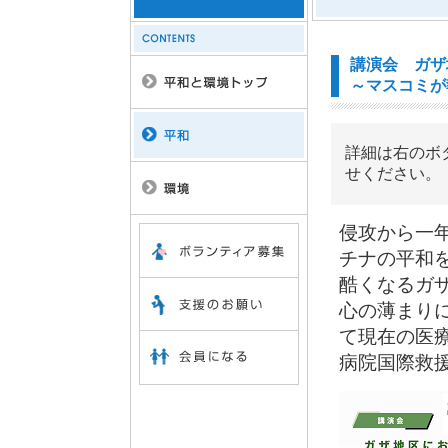
講演会 ガザ
～マスコミが
詳細は右のボ
せください。
侵攻から一
チナの平和
酷くなるガ
心の薄まり
て現在の医
病院国際救