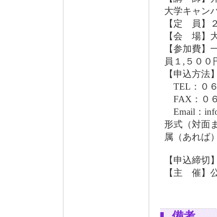
大学キャン
【定 員】
【会 場】
【参加費】一
員１,５００
【申込方法
TEL：０６
FAX：０６
Email：in
形式（対面
属（あれば
【申込締切
【主 催】公
備考