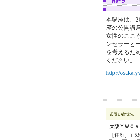
本講座は、2
座の公開講
女性のここ
ンセラーと
を考えるた
ください。
http://osaka
大阪ＹＷＣＡ
［住所］〒530