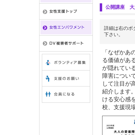
公開講座 大
詳細は右のボ
下さい。
「なぜかあ
る価値があ
が隠れてい
障害につい
して注目が
紹介します
ける安心感
校、支援現