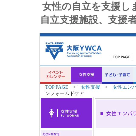
女性の自立を支援し
自立支援施設、支援者
TOP PAGE
>
女性支援
>
女性エン
ンフォームドケア