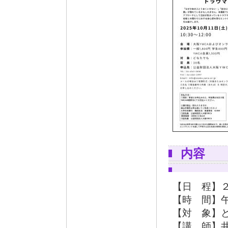
内容
【日 程】
【時 間】
【対 象】
【講 師】