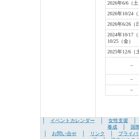
2026年6/6（
2026年10/24
2026年6/26
2024年10/1
10/25（金）
2025年12/6
－
－
－
│
イベントカレンダー
│
女性支援
養成
│
国
│
お問い合せ
│
リンク
│
プライバ